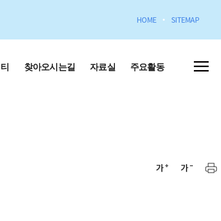
HOME
SITEMAP
니티
찾아오시는길
자료실
주요활동
포토갤러리
학원)