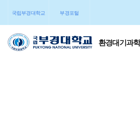
국립부경대학교
부경포털
환경대기과