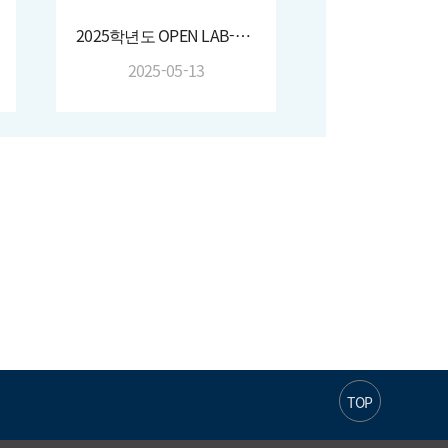
2025학년도 OPEN LAB-ATMOS:OPEN ①(2025. 4. 30.)
2025-05-13
TOP