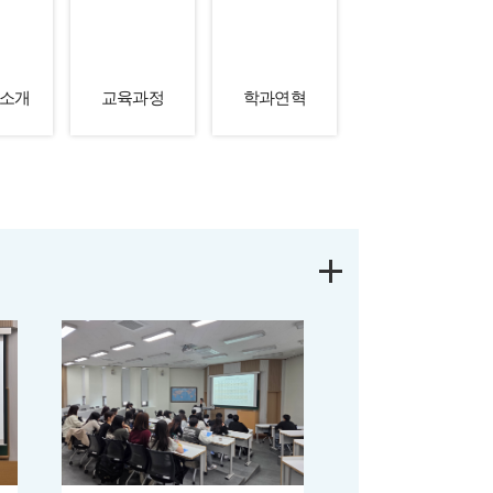
소개
교육과정
학과연혁