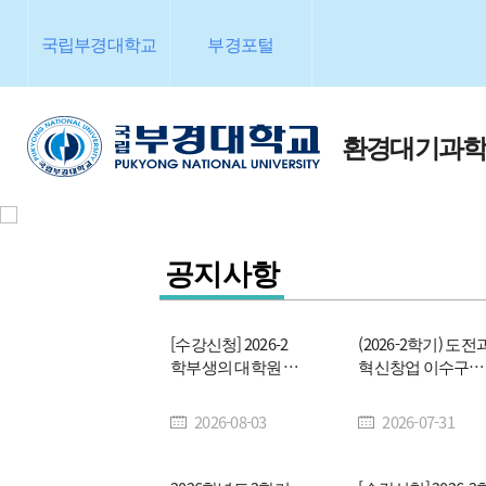
국립부경대학교
부경포털
환경대기과
공지사항
[수강신청] 2026-2
(2026-2학기) 도전
학부생의 대학원 교
혁신창업 이수구분
과목 수강신청 안내
변경 신청(자선→
(석사과정 전공과목
선)
2026-08-03
2026-07-31
이수신청)