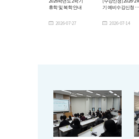
2026학년도 2학기
[수강신청] 2026-2
휴학 및 복학 안내
기 예비수강신청 
내(2026. 7. 20.
(월)~7. 22.(수)
2026-07-27
2026-07-14
10:00~23:59)